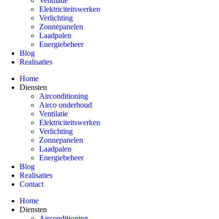
Ventilatie
Elektriciteitswerken
Verlichting
Zonnepanelen
Laadpalen
Energiebeheer
Blog
Realisaties
Home
Diensten
Airconditioning
Airco onderhoud
Ventilatie
Elektriciteitswerken
Verlichting
Zonnepanelen
Laadpalen
Energiebeheer
Blog
Realisaties
Contact
Home
Diensten
Airconditioning