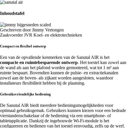
Inhoudstafel
Geschreven door Jimmy Vertongen
Zaakvoerder JVR Koel- en elektrotechnieken
Compact en flexibel ontwerp
Een van de opvallende kenmerken van de Sanutal AIR is het
compacte en ruimtebesparende ontwerp
. Het toestel kan zowel aan
de wand als aan het plafond worden gemonteerd, wat tot 1 m² aan
ruimte bespaart. Bovendien kunnen de pulsie- en extractiekanalen
zowel aan de boven- als zijkant worden aangesloten, waardoor
installateurs flexibiliteit hebben bij de plaatsing.
Gebruiksvriendelijke bediening
De Sanutal AIR biedt meerdere bedieningsmogelijkheden voor
optimaal gebruiksgemak. Gebruikers kunnen kiezen voor een bedrade
vierstandenschakelaar of de bediening via een smartphone- of
tabletapplicatie. Dankzij de ingebouwde Wi-Fi-module is het
configureren en bedienen van het toestel eenvoudig, zelfs op de werf.