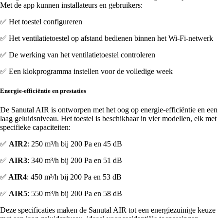
Met de app kunnen installateurs en gebruikers:
✅ Het toestel configureren
✅ Het ventilatietoestel op afstand bedienen binnen het Wi-Fi-netwerk
✅ De werking van het ventilatietoestel controleren
✅ Een klokprogramma instellen voor de volledige week
Energie-efficiëntie en prestaties
De Sanutal AIR is ontworpen met het oog op energie-efficiëntie en een
laag geluidsniveau. Het toestel is beschikbaar in vier modellen, elk met
specifieke capaciteiten:
✅
AIR2
: 250 m³/h bij 200 Pa en 45 dB
✅
AIR3
: 340 m³/h bij 200 Pa en 51 dB
✅
AIR4
: 450 m³/h bij 200 Pa en 53 dB
✅
AIR5
: 550 m³/h bij 200 Pa en 58 dB
Deze specificaties maken de Sanutal AIR tot een energiezuinige keuze