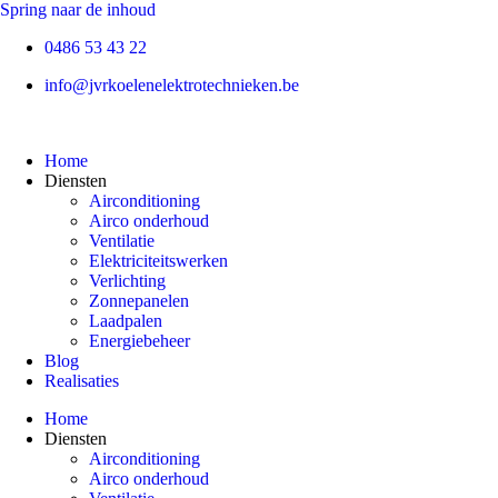
Spring naar de inhoud
0486 53 43 22
info@jvrkoelenelektrotechnieken.be
Home
Diensten
Airconditioning
Airco onderhoud
Ventilatie
Elektriciteitswerken
Verlichting
Zonnepanelen
Laadpalen
Energiebeheer
Blog
Realisaties
Home
Diensten
Airconditioning
Airco onderhoud