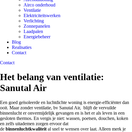
Airco onderhoud
Ventilatie
Elektriciteitswerken
Verlichting
Zonnepanelen
Laadpalen
Energiebeheer
Blog
Realisaties
Contact
Contact
Het belang van ventilatie:
Sanutal Air
Een goed geïsoleerde en luchtdichte woning is energie-efficiënter dan
ooit. Maar zonder ventilatie, bv Sanutal Air, blijft de vervuilde
binnenlucht er onvermijdelijk gevangen en is het er als leven in een
gesloten thermos. En vergis je niet: wassen, poetsen, douchen, koken
en zelfs uitademen zorgen ervoor dat
de
binnenluchtkwaliteit
al snel te wensen over laat. Alleen merk je