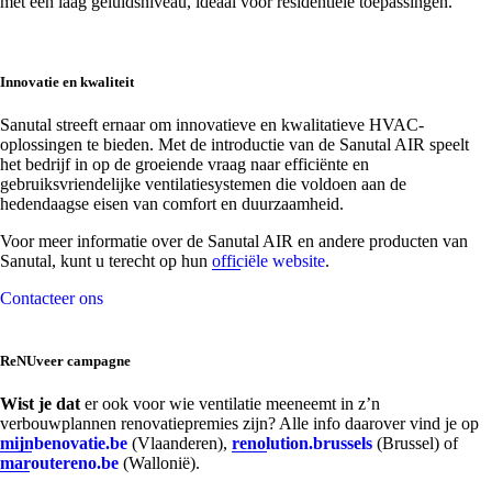
met een laag geluidsniveau, ideaal voor residentiële toepassingen.
Innovatie en kwaliteit
Sanutal streeft ernaar om innovatieve en kwalitatieve HVAC-
oplossingen te bieden. Met de introductie van de Sanutal AIR speelt
het bedrijf in op de groeiende vraag naar efficiënte en
gebruiksvriendelijke ventilatiesystemen die voldoen aan de
hedendaagse eisen van comfort en duurzaamheid.
Voor meer informatie over de Sanutal AIR en andere producten van
Sanutal, kunt u terecht op hun
officiële website
.
Contacteer ons
ReNUveer campagne
Wist je dat
er ook voor wie ventilatie meeneemt in z’n
verbouwplannen renovatiepremies zijn? Alle info daarover vind je op
mijnbenovatie.be
(Vlaanderen),
renolution.brussels
(Brussel) of
maroutereno.be
(Wallonië).